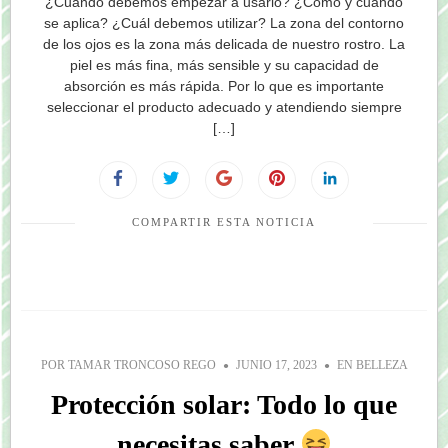
¿Cuándo debemos empezar a usarlo? ¿Cómo y cuándo
se aplica? ¿Cuál debemos utilizar? La zona del contorno
de los ojos es la zona más delicada de nuestro rostro. La
piel es más fina, más sensible y su capacidad de
absorción es más rápida. Por lo que es importante
seleccionar el producto adecuado y atendiendo siempre
[…]
COMPARTIR ESTA NOTICIA
POR
TAMAR TRONCOSO REGO
JUNIO 17, 2023
EN
BELLEZA
Protección solar: Todo lo que
necesitas saber