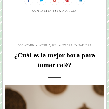
COMPARTIR ESTA NOTICIA
POR
ADMIN
ABRIL 5, 2024
EN
SALUD NATURAL
¿Cuál es la mejor hora para
tomar café?