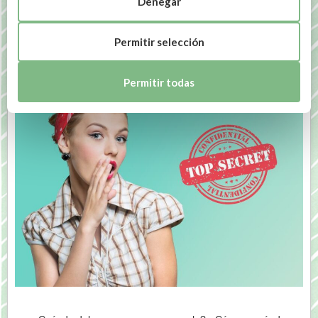
Denegar
Guía Básica de Contorno de Ojos
Permitir selección
Permitir todas