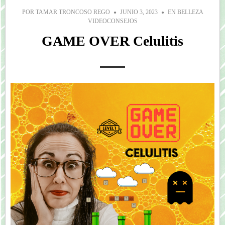
POR
TAMAR TRONCOSO REGO
JUNIO 3, 2023
EN
BELLEZA
VIDEOCONSEJOS
GAME OVER Celulitis