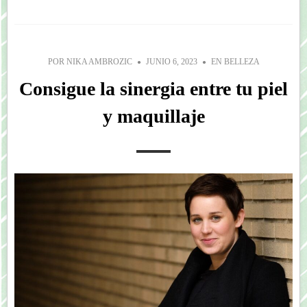
POR
NIKA AMBROZIC
JUNIO 6, 2023
EN
BELLEZA
Consigue la sinergia entre tu piel
y maquillaje