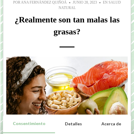
POR
ANA FERNÁNDEZ QUIÑOÁ
JUNIO 28, 2023
EN
SALUD
NATURAL
¿Realmente son tan malas las
grasas?
Consentimiento
Detalles
Acerca de