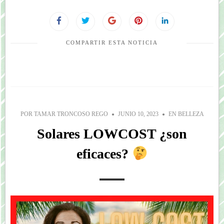
COMPARTIR ESTA NOTICIA
POR
TAMAR TRONCOSO REGO
JUNIO 10, 2023
EN
BELLEZA
Solares LOWCOST ¿son
eficaces?