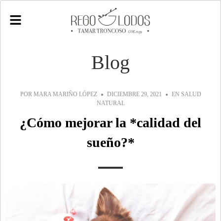
Blog
POR
MARA MARIÑO LÓPEZ
DICIEMBRE 29, 2021
EN
SALUD
NATURAL
¿Cómo mejorar la *calidad del
sueño?*