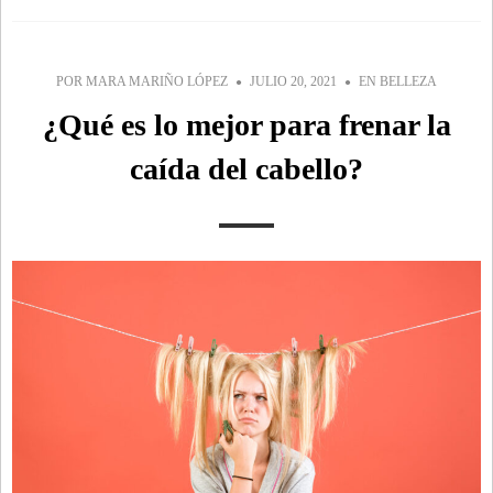
POR
MARA MARIÑO LÓPEZ
JULIO 20, 2021
EN
BELLEZA
¿Qué es lo mejor para frenar la
caída del cabello?