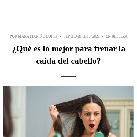
POR
MARA MARIÑO LÓPEZ
SEPTIEMBRE 13, 2021
EN
BELLEZA
¿Qué es lo mejor para frenar la
caída del cabello?