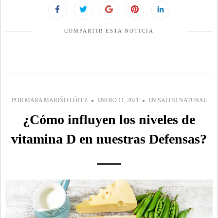
COMPARTIR ESTA NOTICIA
POR
MARA MARIÑO LÓPEZ
ENERO 11, 2021
EN
SALUD NATURAL
¿Cómo influyen los niveles de
vitamina D en nuestras Defensas?