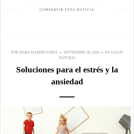
COMPARTIR ESTA NOTICIA
POR
MARA MARIÑO LÓPEZ
SEPTIEMBRE 28, 2020
EN
SALUD
NATURAL
Soluciones para el estrés y la
ansiedad