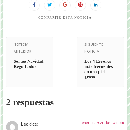
COMPARTIR ESTA NOTICIA
NOTICIA
SIGUIENTE
ANTERIOR
NOTICIA
Sorteo Navidad
Los 4 Errores
Rego Lodos
más frecuentes
en una piel
grasa
2 respuestas
enero 12, 2021 a las 10:41 am
Leo
dice: