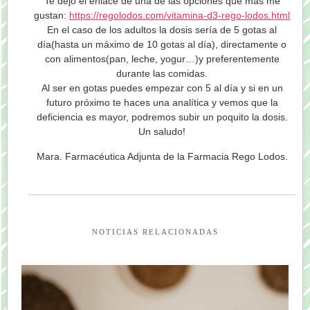
Te dejo el enlace de una de las opciones que más me
gustan:
https://regolodos.com/vitamina-d3-rego-lodos.html
En el caso de los adultos la dosis sería de 5 gotas al
día(hasta un máximo de 10 gotas al día), directamente o
con alimentos(pan, leche, yogur…)y preferentemente
durante las comidas.
Al ser en gotas puedes empezar con 5 al día y si en un
futuro próximo te haces una analítica y vemos que la
deficiencia es mayor, podremos subir un poquito la dosis.
Un saludo!
Mara. Farmacéutica Adjunta de la Farmacia Rego Lodos.
NOTICIAS RELACIONADAS