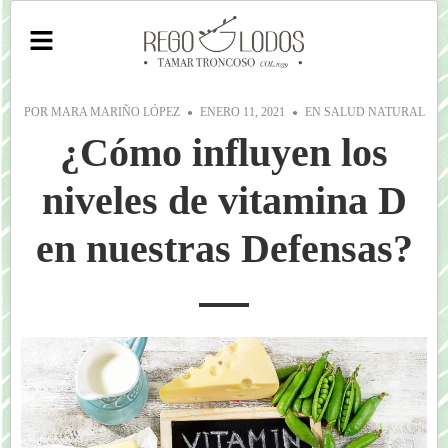
POR
MARA MARIÑO LÓPEZ
ENERO 11, 2021
EN
SALUD NATURAL
¿Cómo influyen los
niveles de vitamina D
en nuestras Defensas?