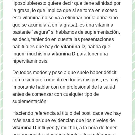
liposoluble(esto quiere decir que tiene afinidad por
la grasa, lo que implica que si se toma en exceso
esta vitamina no se va a eliminar por la orina sino
que se acumulará en la grasa), es una vitamina
bastante “segura” si hablamos de suplementación,
es decir, teniendo en cuenta las presentaciones
habituales que hay de
vitamina D
, habría que
ingerir muchísima
vitamina D
para tener una
hipervitaminosis.
De todos modos y pese a que suele haber déficit,
como siempre comento en todos mis post, es muy
importante hablar con un profesional de la salud
antes de comenzar con cualquier tipo de
suplementación.
Haciendo referencia al título del post, cada vez hay
más estudios que evidencian que los niveles de
vitamina D
influyen (y mucho), a la hora de tener
una respuesta adecuada frente a los patógenos,