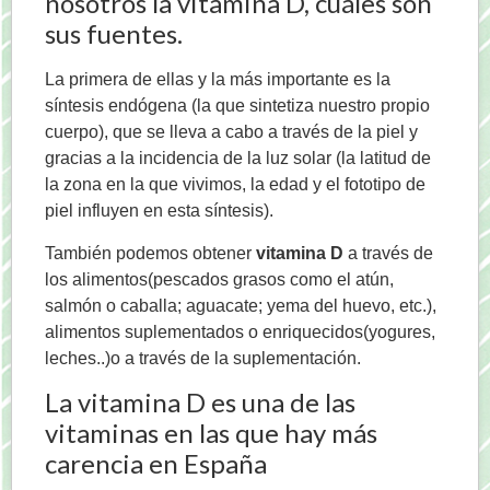
nosotros la vitamina D, cuáles son
sus fuentes.
La primera de ellas y la más importante es la
síntesis endógena (la que sintetiza nuestro propio
cuerpo), que se lleva a cabo a través de la piel y
gracias a la incidencia de la luz solar (la latitud de
la zona en la que vivimos, la edad y el fototipo de
piel influyen en esta síntesis).
También podemos obtener
vitamina D
a través de
los alimentos(pescados grasos como el atún,
salmón o caballa; aguacate; yema del huevo, etc.),
alimentos suplementados o enriquecidos(yogures,
leches..)o a través de la suplementación.
La vitamina D es una de las
vitaminas en las que hay más
carencia en España