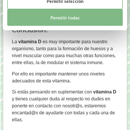
Permitir selección
Cápsulas D3 Solgar
Vitamina D3 Rego Lodos
Permitir todas
Conclusión:
La
vitamina D
es muy importante para nuestro
organismo, tanto para la formación de huesos y a
nivel muscular como para muchas otras funciones,
entre ellas, la de modular el sistema inmune.
Por ello es importante mantener unos niveles
adecuados de esta vitamina.
Si estás pensando en suplementar con
vitamina D
y tienes cualquier duda al respecto no dudes en
ponerte en contacto con nosotr@s, estaremos
encantad@s de ayudarte con todas y cada una de
ellas.