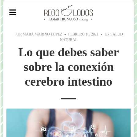
POR
MARA MARIÑO LÓPEZ
FEBRERO 16, 2021
EN
SALUD
NATURAL
Lo que debes saber
sobre la conexión
cerebro intestino