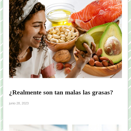
¿Realmente son tan malas las grasas?
junio 28, 2023