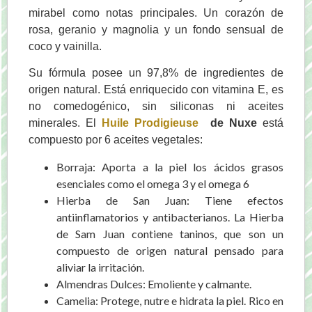
mirabel como notas principales. Un corazón de
rosa, geranio y magnolia y un fondo sensual de
coco y vainilla.
Su fórmula posee un 97,8% de ingredientes de
origen natural. Está enriquecido con vitamina E, es
no comedogénico, sin siliconas ni aceites
minerales. El
Huile Prodigieuse
de Nuxe
está
compuesto por 6 aceites vegetales:
Borraja: Aporta a la piel los ácidos grasos
esenciales como el omega 3 y el omega 6
Hierba de San Juan: Tiene efectos
antiinflamatorios y antibacterianos. La Hierba
de Sam Juan contiene taninos, que son un
compuesto de origen natural pensado para
aliviar la irritación.
Almendras Dulces: Emoliente y calmante.
Camelia: Protege, nutre e hidrata la piel. Rico en