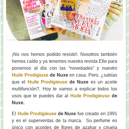
¡No nos hemos podido resistir!. Nosotros también
hemos caído y ya tenemos nuestra revista Elle para
ponernos al día con las “novedades” y nuestro
Huile Prodigiuse
de Nuxe
en casa. Pero, ¿sabías
que el
Huile Prodigieuse
de Nuxe
es un aceite
multifunción?. Hoy te vamos a explicar todos los
usos que le puedes dar al
Huile Prodigieuse
de
Nuxe.
El
Huile Prodigieuse
de Nuxe
fue creado en 1991
y es el superventas de la marca. Su perfume es
único con acordes de flores de azahar y ciruela