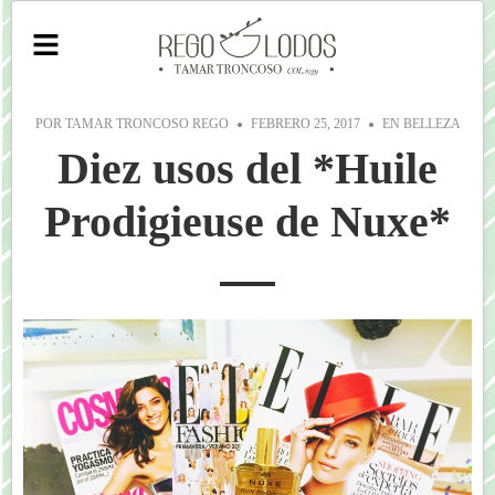
POR
TAMAR TRONCOSO REGO
FEBRERO 25, 2017
EN
BELLEZA
Diez usos del *Huile
Prodigieuse de Nuxe*