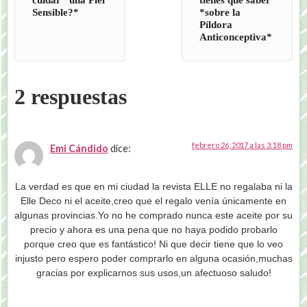
Sensible?*
*sobre la
Píldora
Anticonceptiva*
2 respuestas
febrero 26, 2017 a las 3:18 pm
Emi Cándido
dice:
La verdad es que en mi ciudad la revista ELLE no regalaba ni la
Elle Deco ni el aceite,creo que el regalo venía únicamente en
algunas provincias.Yo no he comprado nunca este aceite por su
precio y ahora es una pena que no haya podido probarlo
porque creo que es fantástico! Ni que decir tiene que lo veo
injusto pero espero poder comprarlo en alguna ocasión,muchas
gracias por explicarnos sus usos,un afectuoso saludo!