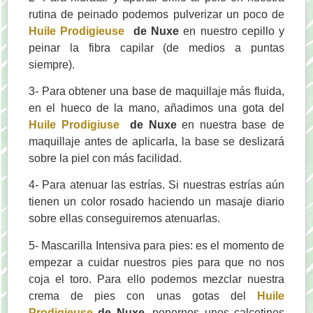
rutina de peinado podemos pulverizar un poco de
Huile Prodigieuse
de Nuxe
en nuestro cepillo y
peinar la fibra capilar (de medios a puntas
siempre).
3- Para obtener una base de maquillaje más fluida,
en el hueco de la mano, añadimos una gota del
Huile Prodigiuse
de Nuxe
en nuestra base de
maquillaje antes de aplicarla, la base se deslizará
sobre la piel con más facilidad.
4- Para atenuar las estrías. Si nuestras estrías aún
tienen un color rosado haciendo un masaje diario
sobre ellas conseguiremos atenuarlas.
5- Mascarilla Intensiva para pies: es el momento de
empezar a cuidar nuestros pies para que no nos
coja el toro. Para ello podemos mezclar nuestra
crema de pies con unas gotas del
Huile
Prodigieuse
de Nuxe
, ponernos unos calcetines