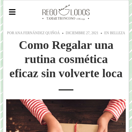
POR
ANA FERNÁNDEZ QUIÑOÁ
DICIEMBRE 27, 2021
EN
BELLEZA
Como Regalar una
rutina cosmética
eficaz sin volverte loca