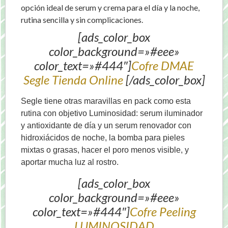
opción ideal de serum y crema para el día y la noche,
rutina sencilla y sin complicaciones.
[ads_color_box
color_background=»#eee»
color_text=»#444″]
Cofre DMAE
Segle Tienda Online
[/ads_color_box]
Segle tiene otras maravillas en pack como esta
rutina con objetivo Luminosidad: serum iluminador
y antioxidante de día y un serum renovador con
hidroxiácidos
de noche
, la bomba para pieles
mixtas o grasas, hacer el poro menos visible, y
aportar mucha luz al rostro.
[ads_color_box
color_background=»#eee»
color_text=»#444″]
Cofre Peeling
LUMINOSIDAD