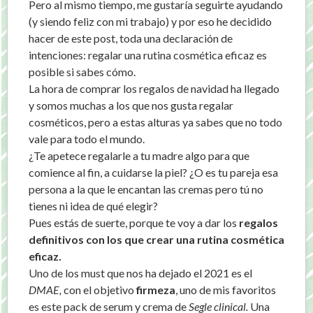
Pero al mismo tiempo, me gustaría seguirte ayudando
(y siendo feliz con mi trabajo) y por eso he decidido
hacer de este post, toda una declaración de
intenciones: regalar una rutina cosmética eficaz es
posible si sabes cómo.
La hora de comprar los regalos de navidad ha llegado
y somos muchas a los que nos gusta regalar
cosméticos, pero a estas alturas ya sabes que no todo
vale para todo el mundo.
¿Te apetece regalarle a tu madre algo para que
comience al fin, a cuidarse la piel? ¿O es tu pareja esa
persona a la que le encantan las cremas pero tú no
tienes ni idea de qué elegir?
Pues estás de suerte, porque te voy a dar los
regalos
definitivos con los que crear una rutina cosmética
eficaz.
Uno de los must que nos ha dejado el 2021 es el
DMAE,
con el objetivo
firmeza
, uno de mis favoritos
es este pack de serum y crema de
Segle clinical.
Una