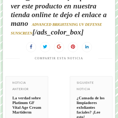
ver este producto en nuestra
tienda online te dejo el enlace a
mano
ADVANCED BRIGHTENING UV DEFENSE
[/ads_color_box]
SUNSCREEN
COMPARTIR ESTA NOTICIA
NOTICIA
SIGUIENTE
ANTERIOR
NOTICIA
La verdad sobre
¿Cansada de los
Platinum GF
limpiadores
Vital Age Cream
exfoliantes
Martiderm
faciales? ¡Lee
esto!