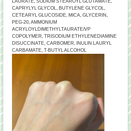
LAURATE, SODIUM STEAROYL GLUTAMATE,
CAPRYLYL GLYCOL, BUTYLENE GLYCOL,
CETEARYL GLUCOSIDE, MICA, GLYCERIN,
PEG-20, AMMONIUM
ACRYLOYLDIMETHYLTAURATE/VP
COPOLYMER, TRISODIUM ETHYLENEDIAMINE
DISUCCINATE, CARBOMER, INULIN LAURYL
CARBAMATE, T-BUTYL ALCOHOL