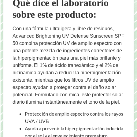
Qué dice el laboratorio
sobre este producto:
Con una fórmula ultraligera y libre de residuos,
Advanced Brightening UV Defense Sunscreen SPF
50 combina protección UV de amplio espectro con
una potente mezcla de ingredientes correctores de
la hiperpigmentación para una piel más brillante y
uniforme. El 1% de ácido tranexámico y el 2% de
nicinamida ayudan a reducir la hiperpigmentación
existente, mientras que los filtros UV de amplio
espectro ayudan a proteger contra el daño solar
potencial. Formulado con mica, este protector solar
diario ilumina instantáneamente el tono de la piel.
Protección de amplio espectro contra los rayos
UVA / UVB
Ayuda a prevenir la hiperpigmentación inducida
por el sol y el envejecimiento prematuro.