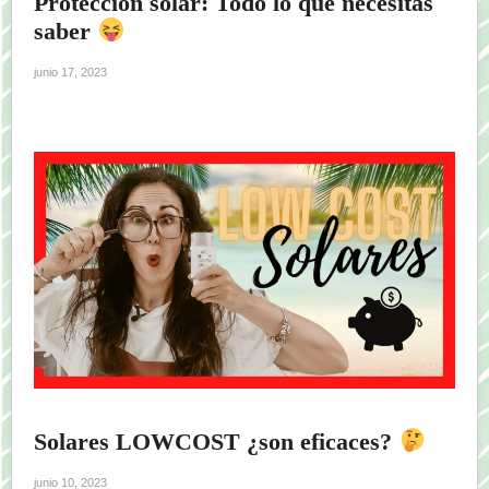
Protección solar: Todo lo que necesitas
saber
junio 17, 2023
Solares LOWCOST ¿son eficaces?
junio 10, 2023