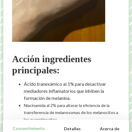
Acción ingredientes
principales:
Ácido tranexámico al 1% para desactivar
mediadores inflamatorios que inhiben la
formación de melanina.
Niacinamida al 2% para alterar la eficiencia de la
transferencia de melanosomas de los melanocitos a
los queratinocitos.
0,75% de mica para reflejar la luz y crear una
Consentimiento
Detalles
Acerca de