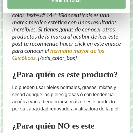
Permitir todas
[ads_color_box color_background=»#eee»
color_text=»#444″]Skinceuticals es una
marca medico estética con unos resultados
increíbles. Si tienes ganas de conocer otros
productos de la marca al acabar de leer este
post te recomiendo hacer click en este enlace
para conocer el
hermano mayor de los
Glicólicos.
[/ads_color_box]
¿Para quién es este producto?
Lo pueden usar pieles normales, grasas, mixtas y
secad aunque las pieles grasas ó con tendencia
acnéica van a beneficiarse más de este producto
por su capacidad renovadora y alisadora de la piel.
¿Para quién NO es este