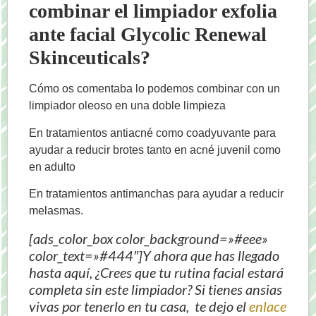
combinar el limpiador exfolia
ante facial Glycolic Renewal
Skinceuticals?
Cómo os comentaba lo podemos combinar con un
limpiador oleoso en una doble limpieza
En tratamientos antiacné como coadyuvante para
ayudar a reducir brotes tanto en acné juvenil como
en adulto
En tratamientos antimanchas para ayudar a reducir
melasmas.
[ads_color_box color_background=»#eee»
color_text=»#444″]Y ahora que has llegado
hasta aquí, ¿Crees que tu rutina facial estará
completa sin este limpiador? Si tienes ansias
vivas por tenerlo en tu casa, te dejo el
enlace