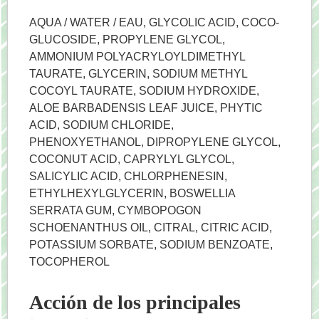
AQUA / WATER / EAU, GLYCOLIC ACID, COCO-
GLUCOSIDE, PROPYLENE GLYCOL,
AMMONIUM POLYACRYLOYLDIMETHYL
TAURATE, GLYCERIN, SODIUM METHYL
COCOYL TAURATE, SODIUM HYDROXIDE,
ALOE BARBADENSIS LEAF JUICE, PHYTIC
ACID, SODIUM CHLORIDE,
PHENOXYETHANOL, DIPROPYLENE GLYCOL,
COCONUT ACID, CAPRYLYL GLYCOL,
SALICYLIC ACID, CHLORPHENESIN,
ETHYLHEXYLGLYCERIN, BOSWELLIA
SERRATA GUM, CYMBOPOGON
SCHOENANTHUS OIL, CITRAL, CITRIC ACID,
POTASSIUM SORBATE, SODIUM BENZOATE,
TOCOPHEROL
Acción de los principales