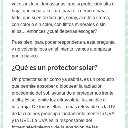
veces incluso demasiadas: que si protección alta o
baja, que si para la cara, para el cuerpo o para
todo, que si en textura gel, spray, aceite o crema,
con color o sin color, con filtros minerales o sin
ellos… entonces ¿cuál deberías escoger?
Pues bien, para poder responderte a esta pregunta
y no volverte loca en el intento, vamos a empezar
por lo básico.
¿Qué es un protector solar?
Un protector solar, como ya sabrás, es un producto
que permite absorber o bloquear la radiación
procedente del sol, ayudando a protegernos frente
a ella. El sol emite luz ultravioleta, luz visible e
infrarroja. De todas ellas, la más relevante es la UV,
de la cual nos preocupa fundamentalmente la UVA
y la UVB. La UVA es la responsable del
fotoenvejecimiento y de la aparición de las