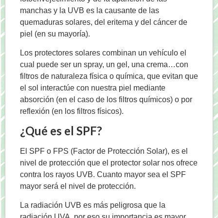
manchas y la UVB es la causante de las
quemaduras solares, del eritema y del cáncer de
piel (en su mayoría).
Los protectores solares combinan un vehículo el
cual puede ser un spray, un gel, una crema…con
filtros de naturaleza física o química, que evitan que
el sol interactúe con nuestra piel mediante
absorción (en el caso de los filtros químicos) o por
reflexión (en los filtros físicos).
¿Qué es el SPF?
El SPF o FPS (Factor de Protección Solar), es el
nivel de protección que el protector solar nos ofrece
contra los rayos UVB. Cuanto mayor sea el SPF
mayor será el nivel de protección.
La radiación UVB es más peligrosa que la
radiación UVA, por eso su importancia es mayor,