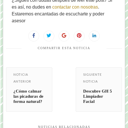
¿Sigues con dudas después de leer este post? Si
es así, no dudes en
contactar con nosotras
.
Estaremos encantadas de escucharte y poder
asesor
COMPARTIR ESTA NOTICIA
NOTICIA
SIGUIENTE
ANTERIOR
NOTICIA
¿Cómo calmar
Descubre GH 5
las picaduras de
Limpiador
forma natural?
Facial
NOTICIAS RELACIONADAS