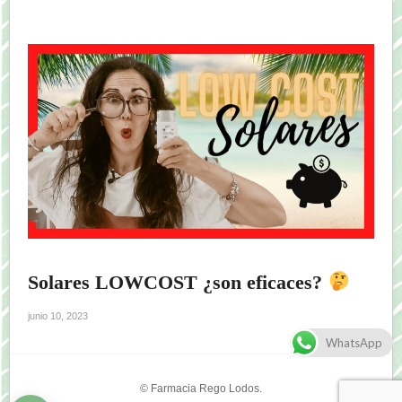
Solares LOWCOST ¿son eficaces?
junio 10, 2023
WhatsApp
© Farmacia Rego Lodos.