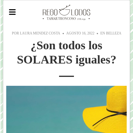
POR
LAURA MENDEZ COSTA
AGOSTO 16, 2022
EN
BELLEZA
¿Son todos los
SOLARES iguales?