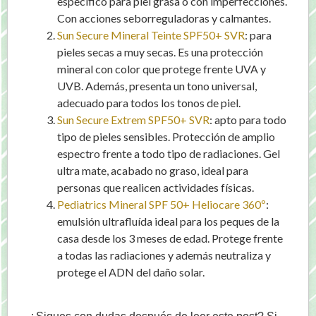
específico para piel grasa o con imperfecciones.
Con acciones seborreguladoras y calmantes.
Sun Secure Mineral Teinte SPF50+ SVR
: para
pieles secas a muy secas. Es una protección
mineral con color que protege frente UVA y
UVB. Además, presenta un tono universal,
adecuado para todos los tonos de piel.
Sun Secure Extrem SPF50+ SVR
: apto para todo
tipo de pieles sensibles. Protección de amplio
espectro frente a todo tipo de radiaciones. Gel
ultra mate, acabado no graso, ideal para
personas que realicen actividades físicas.
Pediatrics Mineral SPF 50+ Heliocare 360º
:
emulsión ultrafluída ideal para los peques de la
casa desde los 3 meses de edad. Protege frente
a todas las radiaciones y además neutraliza y
protege el ADN del daño solar.