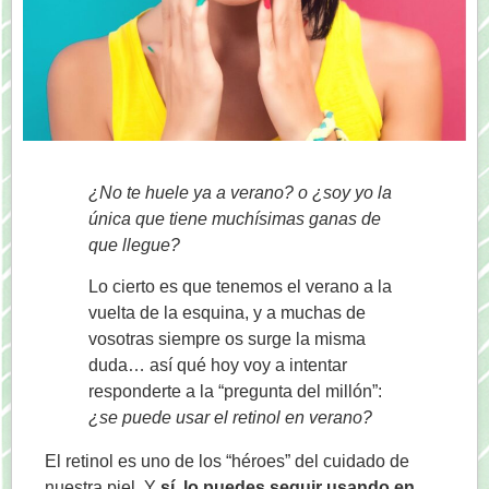
¿No te huele ya a verano? o ¿soy yo la
única que tiene muchísimas ganas de
que llegue?
Lo cierto es que tenemos el verano a la
vuelta de la esquina, y a muchas de
vosotras siempre os surge la misma
duda… así qué hoy voy a intentar
responderte a la “pregunta del millón”:
¿se puede usar el retinol en verano?
El retinol es uno de los “héroes” del cuidado de
nuestra piel. Y
sí, lo puedes seguir usando en