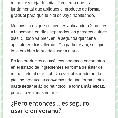
retinoide y deja de irritar. Recuerda que es
fundamental que apliques el producto de
forma
gradual
para que tu piel se vaya habituando.
Mi consejo es que comiences aplicándolo 2 noches
a la semana en días separados los primeros quince
días. Si todo va bien, en la segunda quincena
aplícalo en días alternos. Y a partir de ahí, si tu piel
lo tolera bien lo puedes usar a diario.
En los productos cosméticos podemos encontrarlo
en el listado de ingredientes en forma de éster de
retinol, retinol o retinal. Una vez absorbido por la
piel, se produce la conversión de una forma a otra
hasta llegar al ácido retinoico, la forma más eficaz,
pero a la vez más irritante.
¿Pero entonces… es seguro
usarlo en verano?