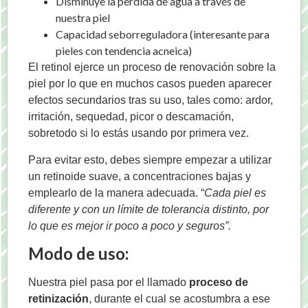
Disminuye la pérdida de agua a través de
nuestra piel
Capacidad seborreguladora (interesante para
pieles con tendencia acneica)
El retinol ejerce un proceso de renovación sobre la
piel por lo que en muchos casos pueden aparecer
efectos secundarios tras su uso, tales como: ardor,
irritación, sequedad, picor o descamación,
sobretodo si lo estás usando por primera vez.
Para evitar esto, debes siempre empezar a utilizar
un retinoide suave, a concentraciones bajas y
emplearlo de la manera adecuada. “
Cada piel es
diferente y con un límite de tolerancia distinto, por
lo que es mejor ir poco a poco y seguros”.
Modo de uso:
Nuestra piel pasa por el llamado
proceso de
retinización
, durante el cual se acostumbra a ese