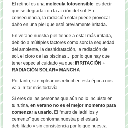
El retinol es una
molécula fotosensible
, es decir,
que se degrada con la acción del sol. En
consecuencia, la radiación solar puede provocar
daño en una piel que esté previamente irritada.
En verano nuestra piel tiende a estar más irritada,
debido a múltiples factores como son: la sequedad
del ambiente, la deshidratación, la radiación del
sol, el cloro de las piscinas… por lo que hay que
tener especial cuidado ya que:
IRRITACIÓN +
RADIACIÓN SOLAR= MANCHA
Por tanto, si empleamos retinol en esta época nos
va a irritar más todavía.
Si eres de las personas que aún no lo incluiste en
tu rutina,
en verano no es el mejor momento para
comenzar a usarlo
. El “muro de ladrillos y
cemento” que conforma nuestra piel estará
debilitado y sin consistencia por lo que nuestra