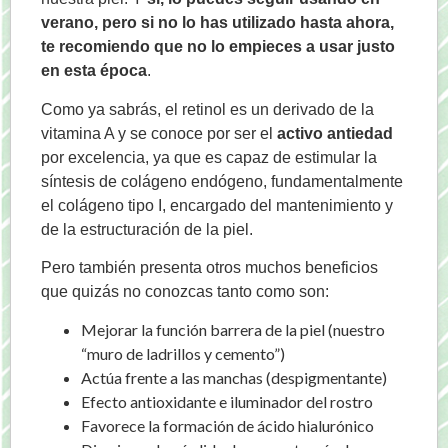
verano, pero si no lo has utilizado hasta ahora,
te recomiendo que no lo empieces a usar justo
en esta época
.
Como ya sabrás, el retinol es un derivado de la
vitamina A y se conoce por ser el
activo antiedad
por excelencia, ya que es capaz de estimular la
síntesis de colágeno endógeno, fundamentalmente
el colágeno tipo I, encargado del mantenimiento y
de la estructuración de la piel.
Pero también presenta otros muchos beneficios
que quizás no conozcas tanto como son:
Mejorar la función barrera de la piel (nuestro
“muro de ladrillos y cemento”)
Actúa frente a las manchas (despigmentante)
Efecto antioxidante e iluminador del rostro
Favorece la formación de ácido hialurónico