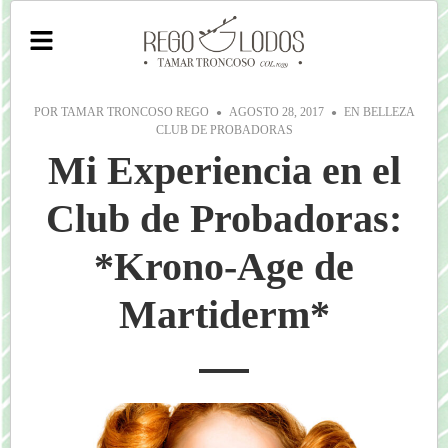
POR
TAMAR TRONCOSO REGO
AGOSTO 28, 2017
EN
BELLEZA
CLUB DE PROBADORAS
Mi Experiencia en el
Club de Probadoras:
*Krono-Age de
Martiderm*