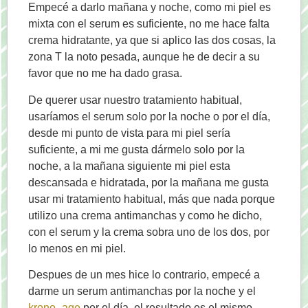
Empecé a darlo mañana y noche, como mi piel es
mixta con el serum es suficiente, no me hace falta
crema hidratante, ya que si aplico las dos cosas, la
zona T la noto pesada, aunque he de decir a su
favor que no me ha dado grasa.
De querer usar nuestro tratamiento habitual,
usaríamos el serum solo por la noche o por el día,
desde mi punto de vista para mi piel sería
suficiente, a mi me gusta dármelo solo por la
noche, a la mañana siguiente mi piel esta
descansada e hidratada, por la mañana me gusta
usar mi tratamiento habitual, más que nada porque
utilizo una crema antimanchas y como he dicho,
con el serum y la crema sobra uno de los dos, por
lo menos en mi piel.
Despues de un mes hice lo contrario, empecé a
darme un serum antimanchas por la noche y el
krono–age
por el día, el resultado es el mismo