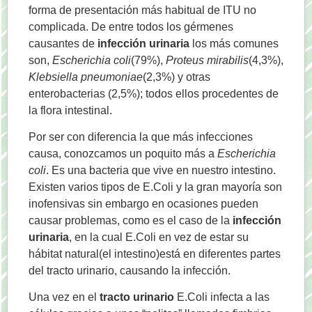
forma de presentación más habitual de ITU no
complicada. De entre todos los gérmenes
causantes de
infección urinaria
los más comunes
son,
Escherichia coli
(79%),
Proteus mirabilis
(4,3%),
Klebsiella pneumoniae
(2,3%) y otras
enterobacterias (2,5%); todos ellos procedentes de
la flora intestinal.
Por ser con diferencia la que más infecciones
causa, conozcamos un poquito más a
Escherichia
coli
. Es una bacteria que vive en nuestro intestino.
Existen varios tipos de E.Coli y la gran mayoría son
inofensivas sin embargo en ocasiones pueden
causar problemas, como es el caso de la
infección
urinaria
, en la cual E.Coli en vez de estar su
hábitat natural(el intestino)está en diferentes partes
del tracto urinario, causando la infección.
Una vez en el
tracto urinario
E.Coli infecta a las