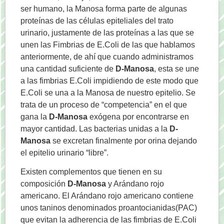
ser humano, la Manosa forma parte de algunas
proteínas de las células epiteliales del trato
urinario, justamente de las proteínas a las que se
unen las Fimbrias de E.Coli de las que hablamos
anteriormente, de ahí que cuando administramos
una cantidad suficiente de
D-Manosa
, esta se une
a las fimbrias E.Coli impidiendo de este modo que
E.Coli se una a la Manosa de nuestro epitelio. Se
trata de un proceso de “competencia” en el que
gana la
D-Manosa
exógena por encontrarse en
mayor cantidad. Las bacterias unidas a la
D-
Manosa
se excretan finalmente por orina dejando
el epitelio urinario “libre”.
Existen complementos que tienen en su
composición
D-Manosa
y Arándano rojo
americano. El Arándano rojo americano contiene
unos taninos denominados proantocianidas(PAC)
que evitan la adherencia de las fimbrias de E.Coli