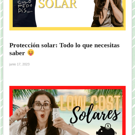
Protección solar: Todo lo que necesitas
saber
junio 17, 2023