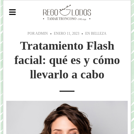
POR
ADMIN
ENERO 11, 2023
EN
BELLEZA
Tratamiento Flash
facial: qué es y cómo
llevarlo a cabo