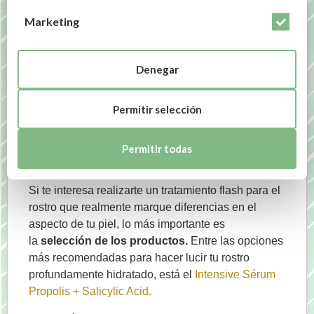
Marketing
Denegar
Mejores productos para
Permitir selección
un tratamiento flash facial
Permitir todas
eficaz
Si te interesa realizarte un tratamiento flash para el
rostro que realmente marque diferencias en el
aspecto de tu piel, lo más importante es
la
selección de los productos.
Entre las opciones
más recomendadas para hacer lucir tu rostro
profundamente hidratado, está el
Intensive Sérum
Propolis + Salicylic Acid.