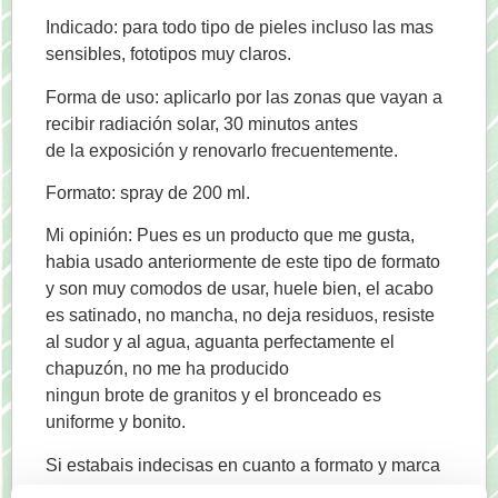
Indicado: para todo tipo de pieles incluso las mas
sensibles, fototipos muy claros.
Forma de uso: aplicarlo por las zonas que vayan a
recibir radiación solar, 30 minutos antes
de la exposición y renovarlo frecuentemente.
Formato: spray de 200 ml.
Mi opinión: Pues es un producto que me gusta,
habia usado anteriormente de este tipo de formato
y son muy comodos de usar, huele bien, el acabo
es satinado, no mancha, no deja residuos, resiste
al sudor y al agua, aguanta perfectamente el
chapuzón, no me ha producido
ningun brote de granitos y el bronceado es
uniforme y bonito.
Si estabais indecisas en cuanto a formato y marca
de protector solar este os dara buen resultado, si no