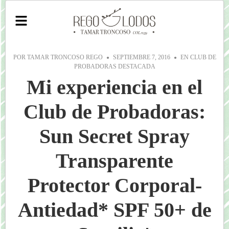
POR
TAMAR TRONCOSO REGO
SEPTIEMBRE 7, 2016
EN
CLUB DE
PROBADORAS
DESTACADA
Mi experiencia en el
Club de Probadoras:
Sun Secret Spray
Transparente
Protector Corporal-
Antiedad* SPF 50+ de