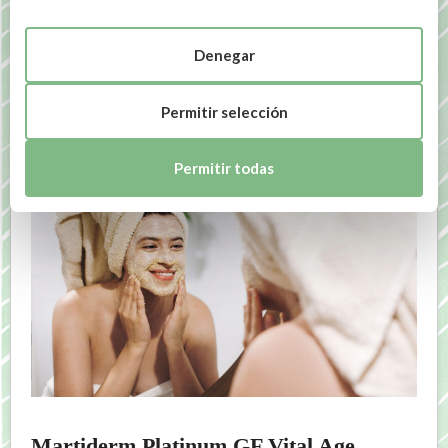
tu tocador*
Denegar
NOTICIAS RELACIONADAS
Permitir selección
Permitir todas
Martiderm Platinum GF Vital Age