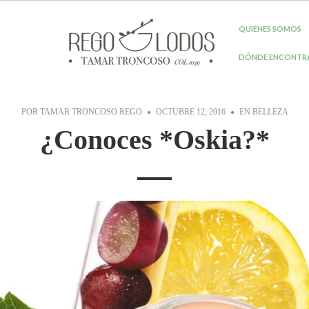
QUIENES SOMOS
DÓNDE ENCONTR
POR
TAMAR TRONCOSO REGO
OCTUBRE 12, 2016
EN
BELLEZA
¿Conoces *Oskia?*