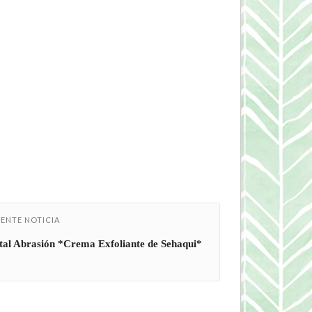
IENTE NOTICIA
tal Abrasión *Crema Exfoliante de Sehaqui*