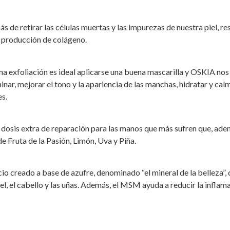
irar las células muertas y las impurezas de nuestra piel, resta
a producción de colágeno.
foliación es ideal aplicarse una buena mascarilla y OSKIA nos r
mejorar el tono y la apariencia de las manchas, hidratar y calmar
es.
xtra de reparación para las manos que más sufren que, además 
e Fruta de la Pasión, Limón, Uva y Piña.
creado a base de azufre, denominado “el mineral de la belleza”, q
el, el cabello y las uñas. Además, el MSM ayuda a reducir la inflama