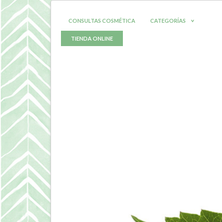
CONSULTAS COSMÉTICA
CATEGORÍAS
TIENDA ONLINE