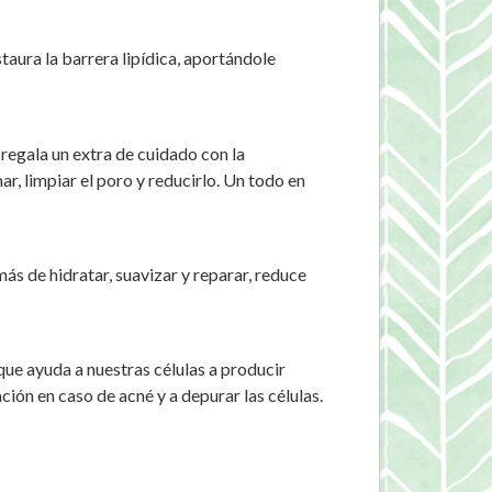
ura la barrera lipídica, aportándole
egala un extra de cuidado con la
, limpiar el poro y reducirlo. Un todo en
de hidratar, suavizar y reparar, reduce
ue ayuda a nuestras células a producir
ción en caso de acné y a depurar las células.