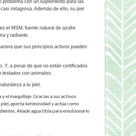
r el problema con un suplemento para las
 casi milagrosa. Además de ello, su piel
es el MSM, fuente natural de azufre
na y radiante.
manera que sus principios activos pueden
 Y, a pesar de que no están certificados
n testados con animales.
turaleza a tu piel.
el maquillaje. Gracias a sus activos
a piel, aporta luminosidad y actúa como
 dientes. Añade agua tibia para emulsionarlo