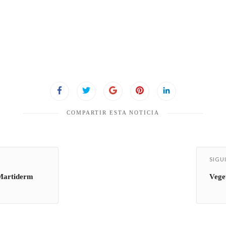
COMPARTIR ESTA NOTICIA
SIGU
*Martiderm
Vege