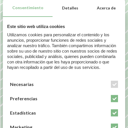
Consentimiento
Detalles
Acerca de
NOTICIAS RELACIONADAS
Este sitio web utiliza cookies
Utilizamos cookies para personalizar el contenido y los
anuncios, proporcionar funciones de redes sociales y
analizar nuestro tráfico. También compartimos información
sobre su uso de nuestro sitio con nuestros socios de redes
sociales, publicidad y análisis, quienes pueden combinarla
con otra información que les haya proporcionado o que
hayan recopilado a partir del uso de sus servicios.
Necesarias
Preferencias
Estadísticas
Capitulo 31: Problemas digestivos y
Marketing