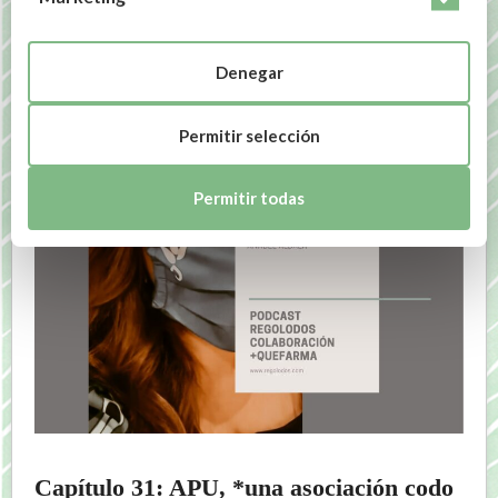
microbiota, ¿Qué tienen en común?
febrero 24, 2021
Denegar
Permitir selección
Permitir todas
Capítulo 31: APU, *una asociación codo