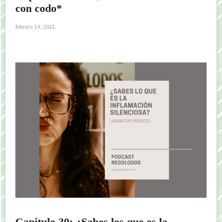
con codo*
febrero 14, 2021
Capitulo 30: ¿Sabes los que es la