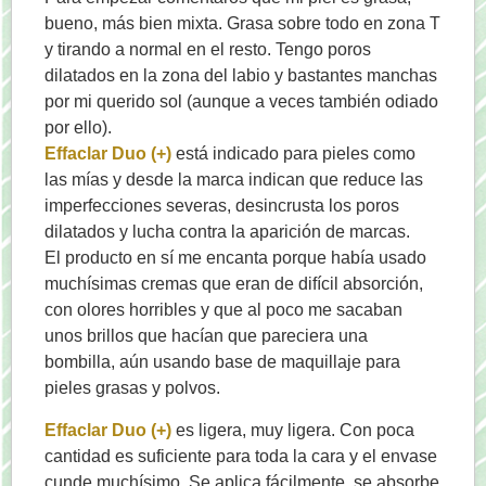
bueno, más bien mixta. Grasa sobre todo en zona T
y tirando a normal en el resto. Tengo poros
dilatados en la zona del labio y bastantes manchas
por mi querido sol (aunque a veces también odiado
por ello).
Effaclar Duo (+)
está indicado para pieles como
las mías y desde la marca indican que reduce las
imperfecciones severas, desincrusta los poros
dilatados y lucha contra la aparición de marcas.
El producto en sí me encanta porque había usado
muchísimas cremas que eran de difícil absorción,
con olores horribles y que al poco me sacaban
unos brillos que hacían que pareciera una
bombilla, aún usando base de maquillaje para
pieles grasas y polvos.
Effaclar Duo (+)
es ligera, muy ligera. Con poca
cantidad es suficiente para toda la cara y el envase
cunde muchísimo. Se aplica fácilmente, se absorbe