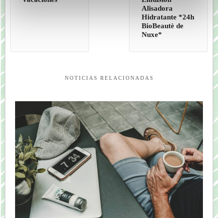
Alisadora
Hidratante *24h
BioBeautè de
Nuxe*
NOTICIAS RELACIONADAS