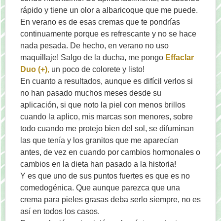
rápido y tiene un olor a albaricoque que me puede.
En verano es de esas cremas que te pondrías
continuamente porque es refrescante y no se hace
nada pesada. De hecho, en verano no uso
maquillaje! Salgo de la ducha, me pongo
Effaclar
Duo (+)
,
un poco de colorete y listo!
En cuanto a resultados, aunque es difícil verlos si
no han pasado muchos meses desde su
aplicación, si que noto la piel con menos brillos
cuando la aplico, mis marcas son menores, sobre
todo cuando me protejo bien del sol, se difuminan
las que tenía y los granitos que me aparecían
antes, de vez en cuando por cambios hormonales o
cambios en la dieta han pasado a la historia!
Y es que uno de sus puntos fuertes es que es no
comedogénica. Que aunque parezca que una
crema para pieles grasas deba serlo siempre, no es
así en todos los casos.