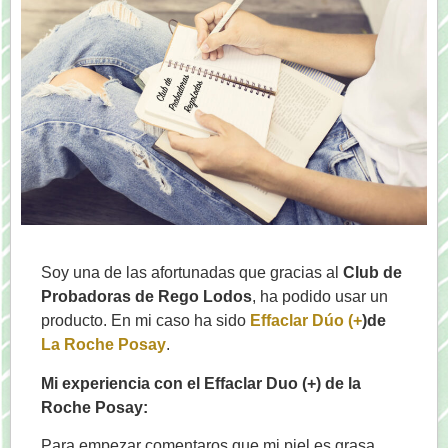
Soy una de las afortunadas que gracias al
Club de
Probadoras de Rego Lodos
, ha podido usar un
producto. En mi caso ha sido
Effaclar Dúo (+
)de
La Roche Posay
.
Mi experiencia con el Effaclar Duo (+) de la
Roche Posay:
Para empezar comentaros que mi piel es grasa,