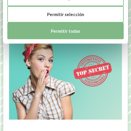
las 24 horas del día
Permitir selección
abril 11, 2024
Permitir todas