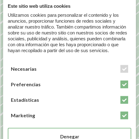
Este sitio web utiliza cookies
NOTICIAS RELACIONADAS
Utilizamos cookies para personalizar el contenido y los
anuncios, proporcionar funciones de redes sociales y
analizar nuestro tráfico. También compartimos información
sobre su uso de nuestro sitio con nuestros socios de redes
sociales, publicidad y análisis, quienes pueden combinarla
con otra información que les haya proporcionado o que
hayan recopilado a partir del uso de sus servicios.
Necesarias
Preferencias
Estadísticas
Marketing
El secreto mejor guardado: Relojes
Circadianos; cómo afectan a tu piel en
Denegar