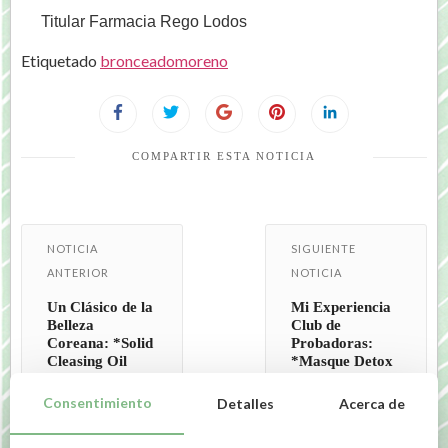
Titular Farmacia Rego Lodos
Etiquetado
bronceado
moreno
COMPARTIR ESTA NOTICIA
NOTICIA
SIGUIENTE
ANTERIOR
NOTICIA
Un Clásico de la
Mi Experiencia
Belleza
Club de
Coreana: *Solid
Probadoras:
Cleasing Oil
*Masque Detox
Erborian*
Bio Beauté*
Consentimiento
Detalles
Acerca de